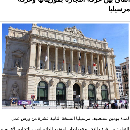
مرسيليا
لمدة يومين تستضيف مرسيليا النسخة الثانية عشرة من ورش عمل
التعاون بين غرف التجارة في إطار المؤتمر الدائم لغرب التجارة الأفريقية