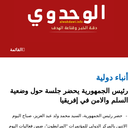
القائمة
أنباء دولية
رئيس الجمهورية يحضر جلسة حول وضعية
السلم والامن في إفريقيا
- حضر رئيس الجمهورية، السيد محمد ولد عبد العزيز، صباح اليوم
الاثنين بالمركز الدولي للمؤتمرات "المرابطون"، ضمن فعاليات اليوم