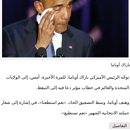
باراك أوباما
توجّه الرئيس الأميركي باراك أوباما، للمرة الأخيرة، أمس، إلى الولايات
المتحدة والعالم في خطاب مؤثر دعا فيه إلى التيقظ.
وهتف أوباما، وسط التصفيق الحاد، «نعم استطعنا»، في إشارة إلى شعار
حملته الانتخابية الشهير «نعم نستطيع».
التفاصيل