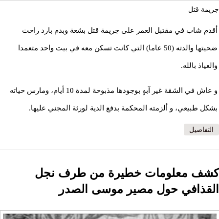
جريمة قتل
أقدم شاب في مقتبل العمر على جريمة قتل بشعة وبدم بارد راحت
ضحيتها والدته (50 عاما) التي كانت تسكن معه في بيت واحد متعمدا
والعياذ بالله.
و عاش في الشقة غير آبهٍ بوجودها مذبوحة لمدة 10 أيام، ومارس حياته
بشكل طبيعي، و ألزمته المحكمة بدفع الدية لورثة المجني عليها.
التفاصيل
كشف معلومات خطيرة من طرف نجل
القذافي حول مصير موسى الصدر