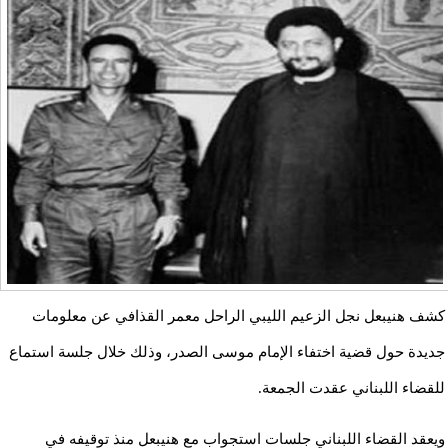
كشف هنيبعل نجل الزعيم الليبي الراحل معمر القذافي عن معلومات
جديدة حول قضية اختفاء الإمام موسى الصدر، وذلك خلال جلسة استماع
للقضاء اللبناني عقدت الجمعة.
ويعقد القضاء اللبناني جلسات استجواب مع هنيبعل منذ توقيفه في