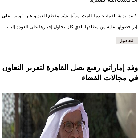
أب بتعذيب ابنته الصغيرة.
كانت بداية القمة عندما قامت امرأة بنشر مقطع الفيديو عبر “تويتر” على
إثر حصولها عليه من مطلقها الذي كان يحاول إجبارها على العودة إليه،
التفاصيل
وفد إماراتي رفيع يصل القاهرة لتعزيز التعاون
في مجالات الفضاء