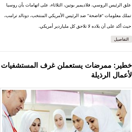
علق الرئيس الروسي، فلاديمير بوتين، الثلاثاء، على اتهامات بأن روسيا
تملك معلومات "فاضحة" ضد الرئيس الأمريكي المنتخب، دونالد ترامب،
حيث أكد على أن بلاده لا تلاحق كل ملياردير أمريكي.
التفاصيل
خطير: ممرضات يستعملن غرف المستشفيات
لأعمال الرذيلة