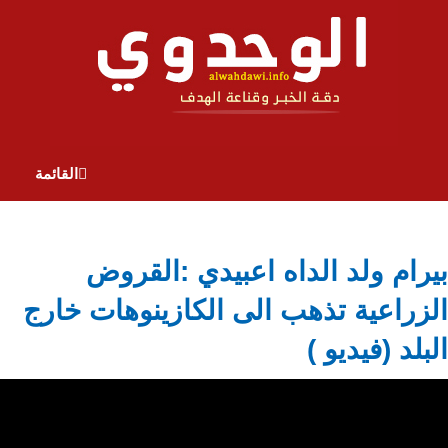
القائمة
بيرام ولد الداه اعبيدي :القروض
الزراعية تذهب الى الكازينوهات خارج
البلد (فيديو )