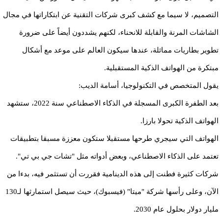
التصميم، لا سيما مع كشف كبرى شركات التقنية عن ابتكاراتها في مجال
الشاشات المرنة والقابلة للانحناء، لكنهم يشددون أيضاً على ضرورة
تطوير بطاريات مماثلة، عندها سيكون العالم على موعد مع أشكال
مبتكرة من الهواتف الذكية المستقبلية.
يقول المتخصص في التكنولوجيا، أسامة الديب:
بعد الطفرة الكبرى المسجلة في الذكاء الاصطناعي سنة 2022، ستشهد
الهواتف الذكية تحولا بارزا.
الهواتف التي سيجري طرحها مستقبلا ستكون معززة مسبقا بتطبيقات
تعتمد على الذكاء الاصطناعي، وبعض أدواته مثل "تشات جي بي تي".
شركات كثيرة فطنت إلى هذه الدينامية فقررت أن تستثمر فيه، بدءا من
الآن، وعلى رأسها شركة "ميتا" (فيسبوك)، حيث سيصل استمارثها لـ130
مليار دولار بحلول عام 2030.