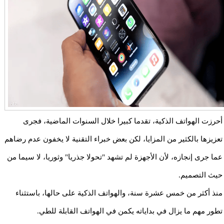
أحرزت الهواتف الذكية، تقدما كبيرا خلال السنوات الماضية، فجرى
تعزيزها بالكثير من المزايا، لكن بعض خبراء التقنية لا يخفون عدم رضاهم
عما جرى إنجازه، لأن الأجهزة لم تشهد "تحولا جذريا" وثوريا، لا سيما من
حيث التصميم.
منذ أكثر من خمس عشرة سنة، والهواتف الذكية على حالها، باستثناء
تطور مهم ما يزال في بداياته يكمن في الهواتف القابلة للطي.