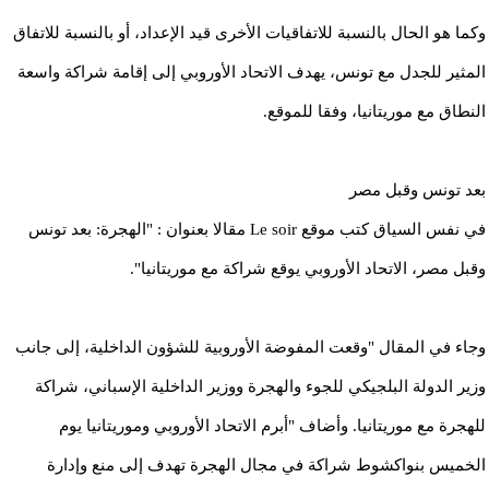
وكما هو الحال بالنسبة للاتفاقيات الأخرى قيد الإعداد، أو بالنسبة للاتفاق
المثير للجدل مع تونس، يهدف الاتحاد الأوروبي إلى إقامة شراكة واسعة
النطاق مع موريتانيا، وفقا للموقع.
بعد تونس وقبل مصر
في نفس السياق كتب موقع Le soir مقالا بعنوان : "الهجرة: بعد تونس
وقبل مصر، الاتحاد الأوروبي يوقع شراكة مع موريتانيا".
وجاء في المقال "وقعت المفوضة الأوروبية للشؤون الداخلية، إلى جانب
وزير الدولة البلجيكي للجوء والهجرة ووزير الداخلية الإسباني، شراكة
للهجرة مع موريتانيا. وأضاف "أبرم الاتحاد الأوروبي وموريتانيا يوم
الخميس بنواكشوط شراكة في مجال الهجرة تهدف إلى منع وإدارة