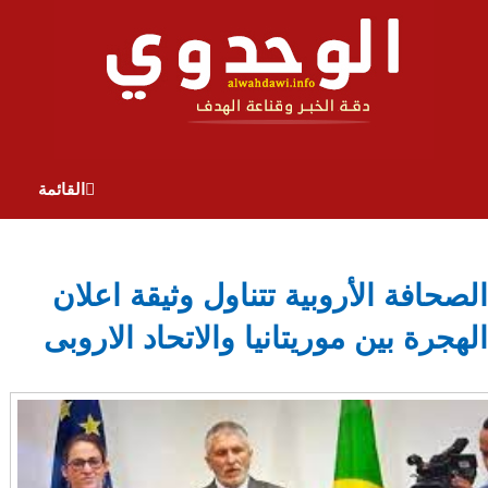
القائمة
الصحافة الأروبية تتناول وثيقة اعلان
الهجرة بين موريتانيا والاتحاد الاروبى