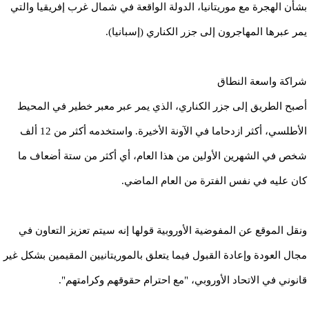
بشأن الهجرة مع موريتانيا، الدولة الواقعة في شمال غرب إفريقيا والتي
يمر عبرها المهاجرون إلى جزر الكناري (إسبانيا).
شراكة واسعة النطاق
أصبح الطريق إلى جزر الكناري، الذي يمر عبر معبر خطير في المحيط
الأطلسي، أكثر ازدحاما في الآونة الأخيرة. واستخدمه أكثر من 12 ألف
شخص في الشهرين الأولين من هذا العام، أي أكثر من ستة أضعاف ما
كان عليه في نفس الفترة من العام الماضي.
ونقل الموقع عن المفوضية الأوروبية قولها إنه سيتم تعزيز التعاون في
مجال العودة وإعادة القبول فيما يتعلق بالموريتانيين المقيمين بشكل غير
قانوني في الاتحاد الأوروبي، "مع احترام حقوقهم وكرامتهم".