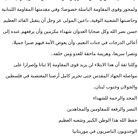
ولمحور وقوى المقاومة الباسلة خصوصا؛ وفي مقدمتها المقاومة اللبنانية
وحاضنتها الشعبية الوفية، داعين المولى عز وجل أن يتقبل القائد العظيم
حسن نصر الله وكل ضحايا العدوان شهداء مكرمين وأن يرفعهم عنده إلى
أعالي الدرجات في جنات النعيم، وأن يعوض الأمة فيهم صبرا جميلا،
ونصرا سريعا، وهزيمة ماحقة للعدو ومن خلفه..
وكلنا ثقة أن هذا الابتلاء لن يزيد قوى المقاومة إلا ثباتا وإصرارا على
مواصلة الجهاد المقدس حتى تحرير كامل أرضنا المغتصبة في فلسطين
والجولان وجنوب لبنان..
المجد والرحمة للشهداء
النصر والرفعة للمقاومين والمجاهدين
حفظ الله هذا الوطن الكبير وشعبه العظيم
الوحدويون الناصريون في موريتانيا