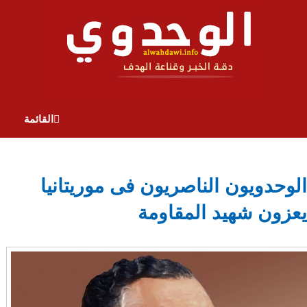
القائمة
الوحدويون الناصريون فى موريتانيا
يعزون شهيد المقاومة