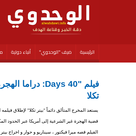
الرئيسية
ضيف "الوحدوي"
أنباء دولية
مق
فيلم "40 Days: 
تكلا
قضية الهجرة غير الشرعية إلى أمريكا عبر الحدود الم