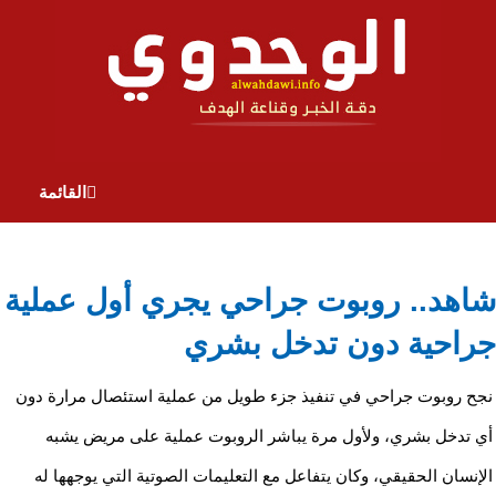
القائمة
شاهد.. روبوت جراحي يجري أول عملية
جراحية دون تدخل بشري
نجح روبوت جراحي في تنفيذ جزء طويل من عملية استئصال مرارة دون
أي تدخل بشري، ولأول مرة يباشر الروبوت عملية على مريض يشبه
الإنسان الحقيقي، وكان يتفاعل مع التعليمات الصوتية التي يوجهها له