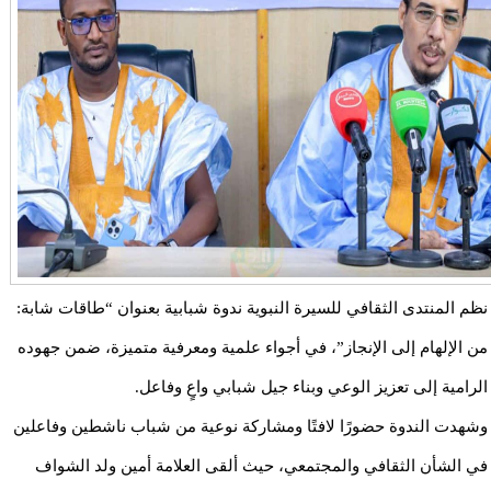
نظم المنتدى الثقافي للسيرة النبوية ندوة شبابية بعنوان “طاقات شابة:
من الإلهام إلى الإنجاز”، في أجواء علمية ومعرفية متميزة، ضمن جهوده
الرامية إلى تعزيز الوعي وبناء جيل شبابي واعٍ وفاعل.
وشهدت الندوة حضورًا لافتًا ومشاركة نوعية من شباب ناشطين وفاعلين
في الشأن الثقافي والمجتمعي، حيث ألقى العلامة أمين ولد الشواف