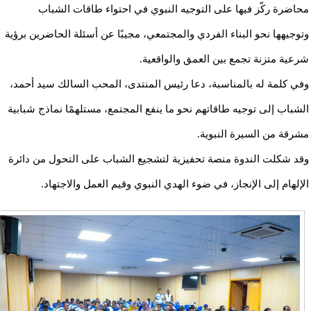
محاضرة ركّز فيها على التوجيه النبوي في احتواء طاقات الشباب
وتوجيهها نحو البناء الفردي والمجتمعي، مجيبًا عن أسئلة الحاضرين برؤية
شرعية متزنة تجمع بين العمق والواقعية.
وفي كلمة له بالمناسبة، دعا رئيس المنتدى، المحب السالك سيد أحمد،
الشباب إلى توجيه طاقاتهم نحو ما ينفع المجتمع، مستلهمًا نماذج شبابية
مشرقة من السيرة النبوية.
وقد شكلت الندوة منصة تحفيزية لتشجيع الشباب على التحول من دائرة
الإلهام إلى الإنجاز، في ضوء الهدي النبوي وقيم العمل والاجتهاد.