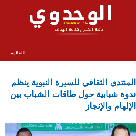
القائمة
المنتدى الثقافي للسيرة النبوية ينظم
ندوة شبابية حول طاقات الشباب بين
الإلهام والإنجاز