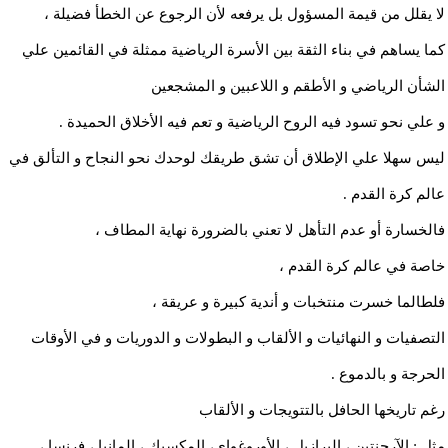
لا يقلل من قيمة المسؤول بل يرفعه لأن الرجوع عن الخطأ فضيلة ،
كما يساهم في بناء الثقة بين الأسرة الرياضية ممثلة في القائمين علي
الشأن الرياضي و الأطقم و اللاعبين و المشجعين
و علي نحو تسود فيه الروح الرياضية و تعم فيه الأخلاق الحميدة .
ليس سهلا علي الإطلاق أن تشق طريقك لوحدك نحو النجاح و التألق في
عالم كرة القدم .
فالخسارة أو عدم التأهل لا تعني بالضرورة نهاية المطاف ،
خاصة في عالم كرة القدم ،
فلطالما خسرت منتخبات و أندية كبيرة و عريقة ،
التصفيات و النهائيات و الألقاب و البطولات و الدوريات و في الأوقات
الحرجة و بالدموع .
رغم تاريخها الحافل بالتتويجات و الألقاب
مثل : الآرجنتين ، البرازيل ، الأوروغواي، المكسيك ، المانيا ، فرنسا ،