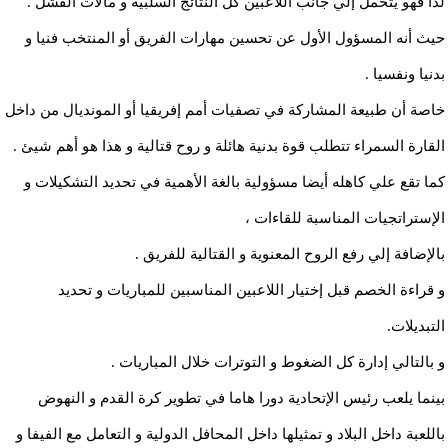
لذا فهو يتحمل إلي جانب اللاعبين كل النتائج السلبية و مآلات الفشل .
حيث أنه المسؤول الأول عن تحسين مهارات الفريق أو المنتخب فنيا و
بدنيا ونفسيا .
خاصة أن طبيعة المشاركة في تصفيات أمم إفريقيا أو المونديال من داخل
القارة السمراء تتطلب قوة بدنية هائلة و روح قتالية و هذا هو أهم شيئ .
كما تقع علي كاهله أيضا مسؤولية بالغة الأهمية في تحديد التشكيلات و
الإستراتجيات المناسبة للقاءات ،
بالإضافة إلي رفع الروح المعنوية و القتالية للفريق .
و قراءة الخصم قبل إختيار اللاعبين المناسبين للمباريات و تحديد
التبديلات.
و بالتالي إدارة كل الضغوط و التوترات خلال المباريات .
بينما يلعب رئيس الإتحادية دورا هاما في تطوير كرة القدم و النهوض
باللعبة داخل البلاد و تمثيلها داخل المحافل الدولية و التعامل مع الفيفا و