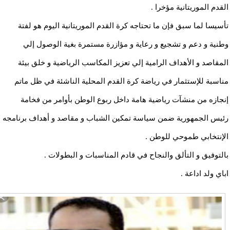
القدم الموريتانية مؤخرا .
تأسيسا لما سبق فإن ما تحتاجه كرة القدم الموريتانية اليوم هو لفتة
وطنية و دعم و تشجيع و رعاية و مؤازرة مستمرة بغية الوصول إلي
المقاصد و الأهداف الرامية إلي تعزيز المكاسب الرياضية و خلق بيئة
مناسبة للإستثمار في رياضة كرة القدم المحلية الناشئة في ظل ماتم
إنجازه من منشآت رياضية هامة داخل ربوع الوطن بأوامر من فخامة
رئيس الجمهورية ضمن سياسة تمكين الشباب و مقاصد و أهداف برنامجه
الإنتخابي طموحي للوطن .
بالتوفيق و التألق والنجاح في قادم المناسبات و البطولات .
اباي ولد اداعة .