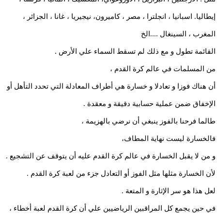
إيطاليا. اسبانيا ، انجلترا ، مصر ، كاميرون، نيجيريا ، غانا ، الجزائر ،
المغرب ، السينغال ....الخ
القائمة تطول و مع ذلك لم تسقط السماء علي الأرض .
من المسلمات في عالم كرة القدم ،
أن هناك فوزا و تعادلا و خسارة هي أطراف المعادلة التي تحدد التأهل أو
الإخفاق ضمن عملية حسابية دقيقة و معقدة .
طالما فرحنا بالفوز ينبغي أن نرضي بالهزيمة ،
فالخسارة ليست نهاية المطاف،
و من لا يقبل الخسارة في عالم كرة القدم عليه أن يتوقف عن التشجيع .
لأن الخسارة مثلها مثل الفوز أو التعادل جزء من لعبة كرة القدم .
لعل هذا هو سر الإثارة و المتعة .
في حين يجمع كل المراقبين الرياضيين علي أن كرة القدم لعبة أخطاء ،