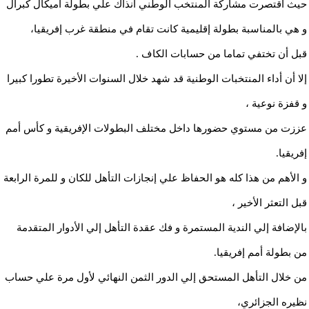
حيث أقتصرت مشاركة المنتخب الوطني أنذاك علي بطولة آميكال كبرال
و هي بالمناسبة بطولة إقليمية كانت تقام في منطقة غرب إفريقيا،
قبل أن تختفي تماما من حسابات الكاف .
إلا أن أداء المنتخبات الوطنية قد شهد خلال السنوات الأخيرة تطورا كبيرا
و قفزة نوعية ،
عززت من مستوي حضورها داخل مختلف البطولات الإفريقية و كأس أمم
إفريقيا.
و الأهم من هذا كله هو الحفاظ علي إنجازات التأهل للكان و للمرة الرابعة
قبل التعثر الأخير ،
بالإضافة إلي الندية المستمرة و فك عقدة التأهل إلي الأدوار المتقدمة
من بطولة أمم إفريقيا.
من خلال التأهل المستحق إلي الدور الثمن النهائي لأول مرة علي حساب
نظيره الجزائري،