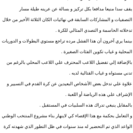
يقف سدا منيعا مدافعا بكل تركيز و بسالة عن عرينه طيلة مسار
التصفيات و المشاركات السابقة في نهائيات الكان الثلاثة الأخير من خلال
تدخلاته الحاسمة و التصدي المثالي للكرة .
بينما يري آخرون أن هذا الفشل مرده تراجع مستوي البطولات و الدوريات
المحلية و غياب تكوين الفئات الصغيرة .
بالإضافة إلي تفضيل اللاعب المحترف علي اللاعب المحلي بالرغم من
تدني مستواه و غياب القتالية لديه .
علاوة علي تدخل بعض الأشخاص البعيدين عن كرة القدم في التسيير و
الإشراف علي هذه الرياضة أو اللعبة .
بالمقابل ينبغي تدراك هذه السلبيات في المستقبل .
و التعامل بحكمة مع هذا الإقصاء كي لاينهار بناء مشروع المنتخب الوطني
الواعد الذي تم التحضير له منذ سنوات في ظل التطور الذي شهدته كرة