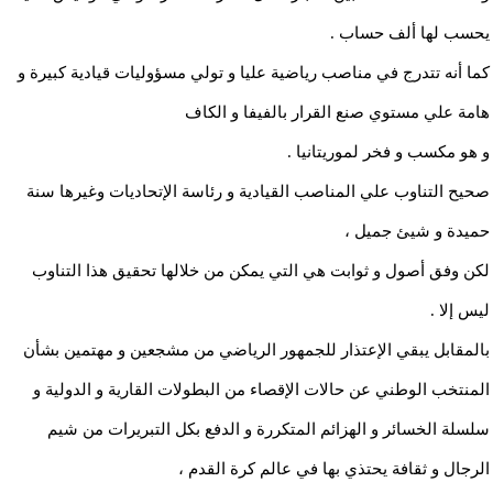
يحسب لها ألف حساب .
كما أنه تتدرج في مناصب رياضية عليا و تولي مسؤوليات قيادية كبيرة و
هامة علي مستوي صنع القرار بالفيفا و الكاف
و هو مكسب و فخر لموريتانيا .
صحيح التناوب علي المناصب القيادية و رئاسة الإتحاديات وغيرها سنة
حميدة و شيئ جميل ،
لكن وفق أصول و ثوابت هي التي يمكن من خلالها تحقيق هذا التناوب
ليس إلا .
بالمقابل يبقي الإعتذار للجمهور الرياضي من مشجعين و مهتمين بشأن
المنتخب الوطني عن حالات الإقصاء من البطولات القارية و الدولية و
سلسلة الخسائر و الهزائم المتكررة و الدفع بكل التبريرات من شيم
الرجال و ثقافة يحتذي بها في عالم كرة القدم ،