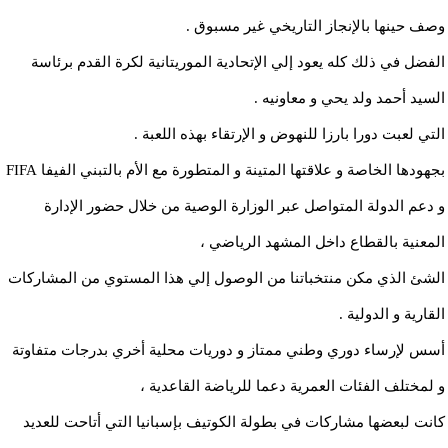
وصف حينها بالإنجاز التاريخي غير مسبوق .
الفضل في ذلك كله يعود إلي الإتحادية الموريتانية لكرة القدم برئاسة
السيد أحمد ولد يحي و معاونيه .
التي لعبت دورا بارزا للنهوض و الإرتقاء بهذه اللعبة .
بجهودها الخاصة و علاقتها المتينة و المتطورة مع الأم بالتبني الفيفا FIFA
و دعم الدولة المتواصل عبر الوزارة الوصية من خلال حضور الإدارة
المعنية بالقطاع داخل المشهد الرياضي ،
الشئ الذي مكن منتخباتنا من الوصول إلي هذا المستوي من المشاركات
القارية و الدولية .
أسس لإرساء دوري وطني ممتاز و دوريات محلية أخري بدرجات متفاوتة
و لمختلف الفئات العمرية دعما للرياضة القاعدية ،
كانت لبعضها مشاركات في بطولة الكوتيف بإسبانيا التي أتاحت للعديد