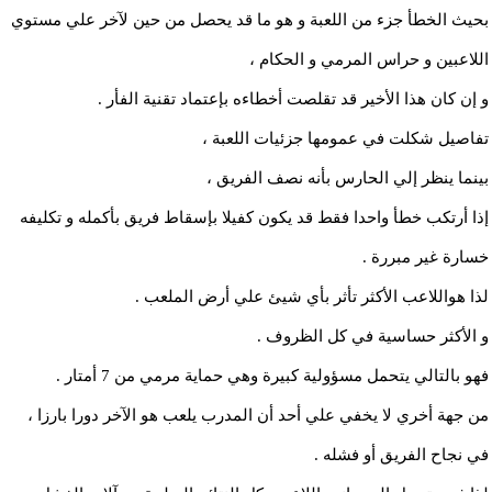
بحيث الخطأ جزء من اللعبة و هو ما قد يحصل من حين لآخر علي مستوي
اللاعبين و حراس المرمي و الحكام ،
و إن كان هذا الأخير قد تقلصت أخطاءه بإعتماد تقنية الفأر .
تفاصيل شكلت في عمومها جزئيات اللعبة ،
بينما ينظر إلي الحارس بأنه نصف الفريق ،
إذا أرتكب خطأ واحدا فقط قد يكون كفيلا بإسقاط فريق بأكمله و تكليفه
خسارة غير مبررة .
لذا هواللاعب الأكثر تأثر بأي شيئ علي أرض الملعب .
و الأكثر حساسية في كل الظروف .
فهو بالتالي يتحمل مسؤولية كبيرة وهي حماية مرمي من 7 أمتار .
من جهة أخري لا يخفي علي أحد أن المدرب يلعب هو الآخر دورا بارزا ،
في نجاح الفريق أو فشله .