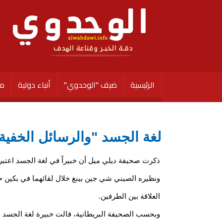
الرئيسية
ضيف "الوحدوي"
أنباء دولية
مق
لغة الجسد "والرسائل الخفي
ذكرت صحيفة ديلي ميل أن خبيراً في لغة الجسد اعتبر
ونظيره الصيني شي جين بينغ خلال لقائهما في بكين
العلاقة بين الطرفين.
وبحسب الصحيفة البريطانية، قالت خبيرة لغة الجسد 