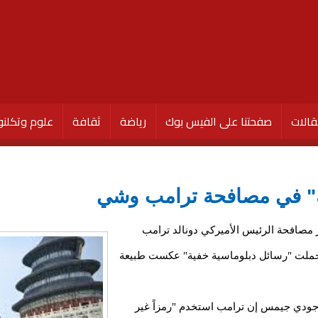
الات
صفحتنا على الفيس بوك
رياضة
ثقافة
علوم وتكلنو
ة" في مصافحة ترامب وشي
 مصافحة الرئيس الأميركي دونالد ترامب
 حملت "رسائل دبلوماسية خفية" عكست طبيعة
جودي جيمس إن ترامب استخدم "رمزاً غير