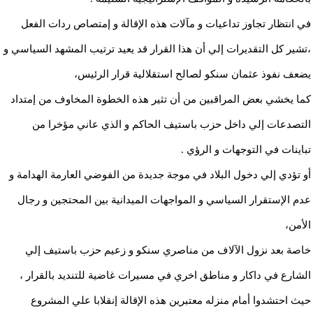
في انتظار تجاوز تداعيات و مآلات هذه الإقالة و إمتصاص ردات الفعل
،تشير كل التقديرات إلي أن هذا القرار قد يعيد ترتيب المشهد السياسي و
يضعف نفوذ عثمان سنكو لصالح استقلالية قرار الرئيس،
كما يخشي بعض المراقبين من أن تثير هذه الخطوة المخاوف من إمتداد
التصدعات إلي داخل حزب باستيف الحاكم و الذي عاني مؤخرا من
تباينات في التوجهات و الرؤي .
أو تؤدي إلي دخول البلاد في موجة جديدة من الفوضي العارمة الهدامة و
عدم الإستقرار السياسي و المواجهات الميدانية بين المحتجين و رجال
الأمن،
خاصة بعد نزول الآلاف من مناصري سنكو و زعيم حزب باستيف إلي
الشارع في داكار و مناطق اخري في مسيرات غاضية للتنديد بالقرار ،
حيث احتشدوا أمام منزله معتبرين هذه الإقالة إنقلابا علي المشروع