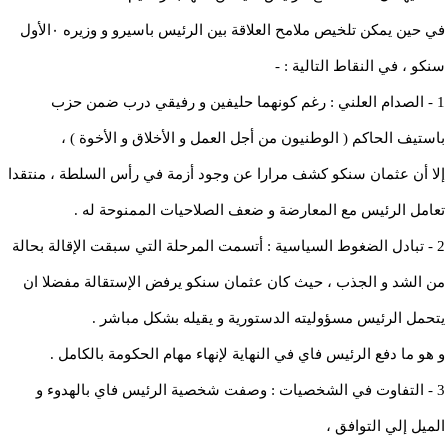
في حين يمكن تلخيص ملامح العلاقة بين الرئيس باسيرو و وزيره ٠الأول
سنكو ، في النقاط التالية : -
1 - الصدام العلني : رغم كونهما حليفين و رفيقي درب ضمن حزب
باستيف الحاكم ( الوطنيون من أجل العمل و الأخلاق و الأخوة ) ،
إلا أن عثمان سنكو كشف مرارا عن وجود أزمة في رأس السلطة ، منتقدا
تعامل الرئيس مع المعارضة و ضعف الصلاحيات الممنوحة له .
2 - تبادل الضغوط السياسية : أتسمت المرحلة التي سبقت الإقالة بحالة
من الشد و الجذب ، حيث كان عثمان سنكو يرفض الإستقالة مفضلا ان
يتحمل الرئيس مسؤوليته الدستورية و يقيله بشكل مباشر .
و هو ما دفع الرئيس فاي في النهاية لإنهاء مهام الحكومة بالكامل .
3 - التفاوت في الشخصيات : وصفت شخصية الرئيس فاي بالهدوء و
الميل إلي التوافق ،