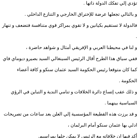
تؤدي إلي تفكك الدولة ذاتها .
و بالتالي تجعلها عرضة للإختراق الخارجي و التنازع الداخلي .
فالدولة لا تستقيم بكيانين و لا تقوي بمراكز قوي متنافسة فتضعف و تنهار
.
و لنا في محيطنا العربي و الإفريقي أمثال و شواهد حاضرة ،
ففي سياق هذا الطرح أقال الرئيس السينغالي السيد بصيرو ديوماي فاي
كما كان متوقعا رئيس الحكومة السيد عثمان سنكو و كافة أعضاء
الحكومة .
و ذلك عقب إتساع دائرة الخلافات و تنامي الندية و التباين في الرؤي
السياسية بينهما .
و قد برزت هذه القطيعة المؤسسية إلي العلن بعد ساعات من تصريحات
ادلي بها عثمان سنكو أمام البرلمان ،
أكد فيها ان خلافاته مع الرئيس لا يمكن حلها بمراسيم.