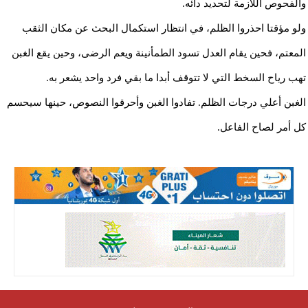
والفحوص اللازمة لتحديد دائه.
ولو مؤقتا احذروا الظلم، في انتظار استكمال البحث عن مكان الثقب
المعتم، فحين يقام العدل تسود الطمأنينة ويعم الرضى، وحين يقع الغبن
تهب رياح السخط التي لا تتوقف أبدا ما بقي فرد واحد يشعر به.
الغبن أعلي درجات الظلم. تفادوا الغبن وأحرقوا النصوص، حينها سيحسم
كل أمر لصاح الفاعل.