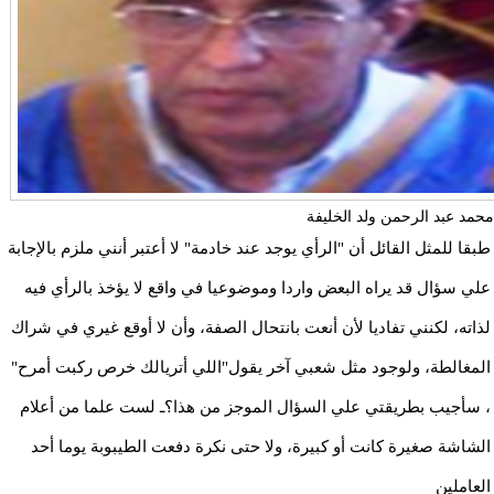
محمد عبد الرحمن ولد الخليفة
طبقا للمثل القائل أن "الرأي يوجد عند خادمة" لا أعتبر أنني ملزم بالإجابة
علي سؤال قد يراه البعض واردا وموضوعيا في واقع لا يؤخذ بالرأي فيه
لذاته، لكنني تفاديا لأن أنعت بانتحال الصفة، وأن لا أوقع غيري في شراك
المغالطة، ولوجود مثل شعبي آخر يقول"اللي أتريالك خرص ركبت أمرح"
، سأجيب بطريقتي علي السؤال الموجز من هذا؟ـ لست علما من أعلام
الشاشة صغيرة كانت أو كبيرة، ولا حتى نكرة دفعت الطيبوبة يوما أحد
العاملين