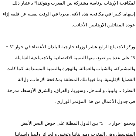
لمكافحة الإرهاب برئاسة مشتركة بين المغرب وهولندا" باعتبار ذلك
إسهاما كبيرا في مكافحة هذه الآفة، معربا في الوقت نفسه عن قلقه إزاء
عودة المقاتلين الإرهابيين الأجانب.
وركز الاجتماع الرابع عشر لوزراء خارجية البلدان الأعضاء في حوار ​​"5 +
5" على عدة مواضيع، منها التنمية الاقتصادية والاجتماعية الشاملة
والمشتركة، والشباب والعمالة، والهجرة والتنمية المستدامة. كما كانت
القضايا الإقليمية، بما فيها تلك المتعلقة بمكافحة الإرهاب، وإزالة
التطرف، وليبيا، والساحل، وسوريا، والعراق، والشرق الأوسط، مدرجة
في جدول الأعمال من هذا المؤتمر الوزاري.
ويجمع "حوار 5 + 5" بين الدول المطلة على حوض البحر الأبيض
المتوسط، وهي المغرب وموريتانيا وتونس والجزائر وليبيا وإسبانيا