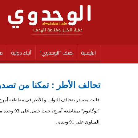
الرئيسية
ضيف "الوحدوي"
أنباء دولية
مق
تحالف الأطر : تمكنا من تصد
قالت مصادر بتحالف النواب و الأطر فى مقاطعة أمرج
المناوئ على 91 وحدة .