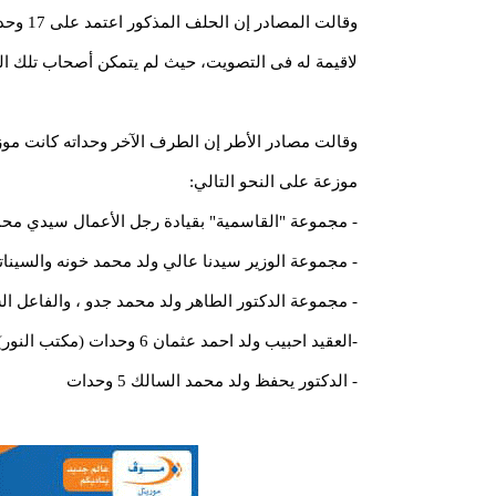
وقالت ال
لاقيمة له فى التصويت، حيث لم يتمكن أصحاب تلك الوح
وقالت مصادر الأطر إن الطرف الآخر وحداته كانت موزع
موزعة على النحو التالي:
- مجموعة "القاسمية" بقيادة رجل الأعمال سيدي محمد ولد
- مجموعة الوزير سيدنا عالي ولد محمد خونه والسيناتور ال
- مجموعة الدكتور الطاهر ولد محمد جدو ، والفاعل السياس
-العقيد احبيب ولد احمد عثمان 6 وحدات (مكتب النور)
- الدكتور يحفظ ولد محمد السالك 5 وحدات