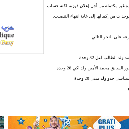
مصادر إن الحلف المذكور اعتمد على 17 وحدة غير مكتملة من أجل إعلان فوزه، لكنه حساب
دات من إكمالها إلى غاية انتهاء التنصيب.
ة على النحو التالي:
 الطالب اعل 32 وحدة
سابق محمد الأمين ولد اكي 28 وحدة
ي جدو ولد ميني 20 وحدة