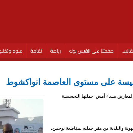
الات
صفحتنا على الفيس بوك
رياضة
ثقافة
علوم وتكلنو
يسة على مستوى العاصمة انواكشوط
 المعارض مساء أمس حملتها التحسيسة
وية والبلدية من مقر حملته بمقاطعة توجنين،