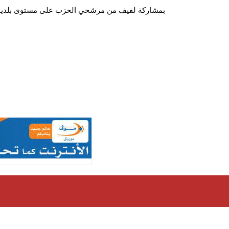
بمشاركة لفيف من مرشحي الحزب على مستوى بلديا