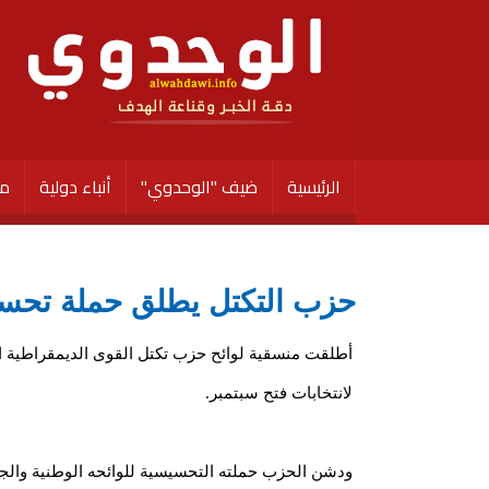
الرئيسية
ضيف "الوحدوي"
أنباء دولية
مق
حزب التكتل يطلق حملة تحس
أطلقت منسقية لوائح حزب تكتل القوى الديمقراطية
لانتخابات فتح سبتمبر.
ودشن الحزب حملته التحسيسية للوائحه الوطنية والجه