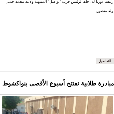
رئيسا دوريا له، حلفا لرئيس حزب "تواصل" المنتهية ولايته محمد جميل
ولد منصور.
التفاصيل
مبادرة طلابية تفتتح أسبوع الأقصى بنواكشوط