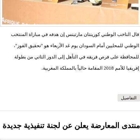
قال الناخب الوطني كورينتان مارتينس إن هدفه في مباراة المنتخب
الوطني للمحليين أمام السودان يوم غد الأربعاء هو "تحقيق الفوز"،
للمحافظة على فرص فريقه في التأهل إلى الدور الثاني من بطولة
إفريقيا للأمم 2018 المقامة حالياً بالمملكة المغربية.
التفاصيل
منتدى المعارضة يعلن عن لجنة تنفيذية جديدة