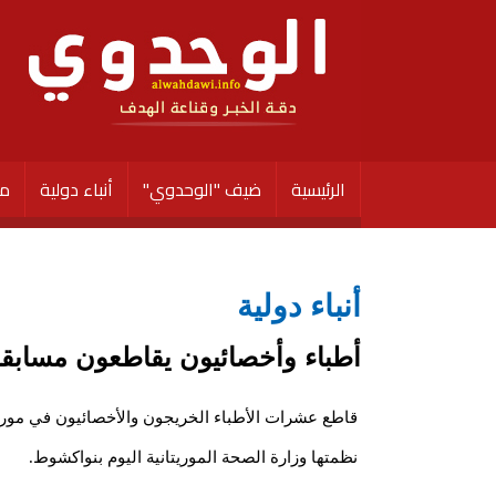
الرئيسية
ضيف "الوحدوي"
أنباء دولية
مق
أنباء دولية
أطباء وأخصائيون يقاطعون مسابق
نظمتها وزارة الصحة الموريتانية اليوم بنواكشوط.