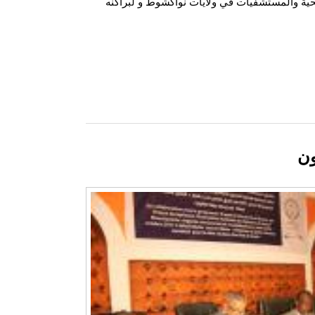
الصحية والمستشفيات في ولايات نواكشوط و لبراكنه
ون