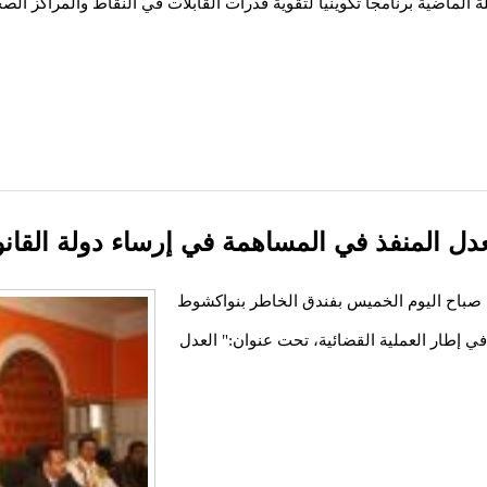
يلة الماضية برنامجا تكوينيا لتقوية قدرات القابلات في النقاط والمراكز 
عدل المنفذ في المساهمة في إرساء دولة القان
ن صباح اليوم الخميس بفندق الخاطر بنواكشوط
 في إطار العملية القضائية، تحت عنوان:" العدل