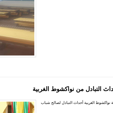
اث التبادل من نواكشوط الغربية
ة نواكشوط الغربية أحداث التبادل لصالح شباب