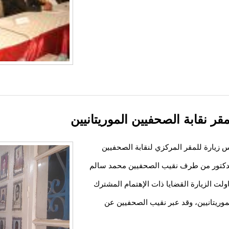
مقر نقابة الصحفيين الموريتانيين
س زيارة للمقر المركزي لنقابة الصحفيين
الدكتور من طرف نقيب الصحفيين محمد سالم
اولت الزيارة القضايا ذات الإهتمام المشترك
لموريتانيين، وقد عبر نقيب الصحفيين عن