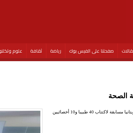
الات
صفحتنا على الفيس بوك
رياضة
ثقافة
علوم وتكلنو
ة الصحة
قاطع عشرات الأطباء الخريجون والأخصائيون في موريتانيا مسابقة لاكتتاب 40 طبيبا و10 أخصائيين