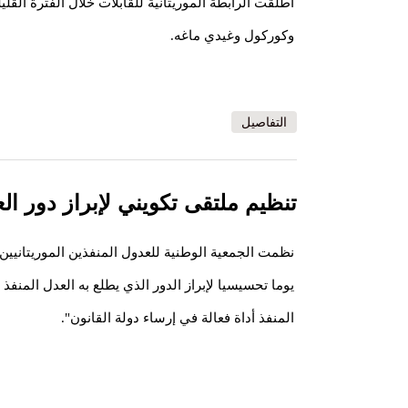
أطلقت الرابطة الموريتانية للقابلات خلال الفترة القل
وكوركول وغيدي ماغه.
التفاصيل
تنظيم ملتقى تكويني لإبراز دور ال
نظمت الجمعية الوطنية للعدول المنفذين الموريتانيي
يوما تحسيسيا لإبراز الدور الذي يطلع به العدل المنفذ
المنفذ أداة فعالة في إرساء دولة القانون".