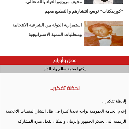
مخيف مروع،و العياذ بالله تعالى.
"كوريدكنات" توسع انتشارهم و التطبيع معهم
استمرارية الدولة بين الشرعية الانتخابية
ومتطلبات التنمية الاستراتيجية
وطن وأوراق
يكتبها محمد سالم ولد الداه
لحظة تفكير...
إلحظة تفكير...
إعلام الخدمة العمومية يواجه تحديا كبيرا فى ظل انتشار المنصات الاعلامية
الرقمية التى تحتكر الجمهور والزمان والمكان بفعل ميزة المشاركة