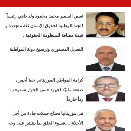
تعيين السفير محمد محمود ولد داهي رئيساً
للجنة الوطنية لحقوق الإنسان ثقة متجددة و
قيمة مضافة للمنظومة الحقوقية .
التعديل الدستوري وترسيخ دولة المواطنة
كرامة المواطن الموريتاني خط أحمر ،
صفعة ماليّة لجهود حسن الجوار تستوجب
رداً حازماً
فى موريتانيا نحتاج حملات جادة من أجل
الأخلاق….فسوء الخلق بدأ ينتشر على وجه