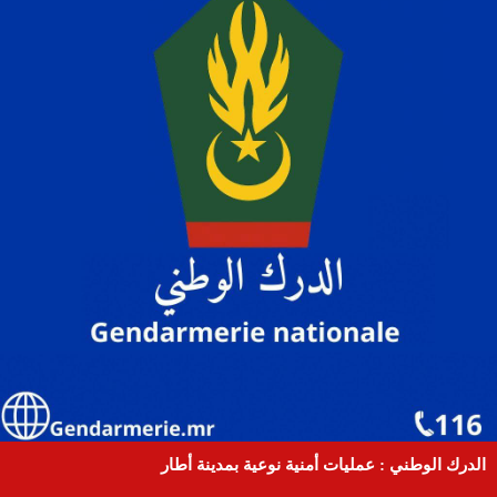
الدرك الوطني : عمليات أمنية نوعية بمدينة أطار