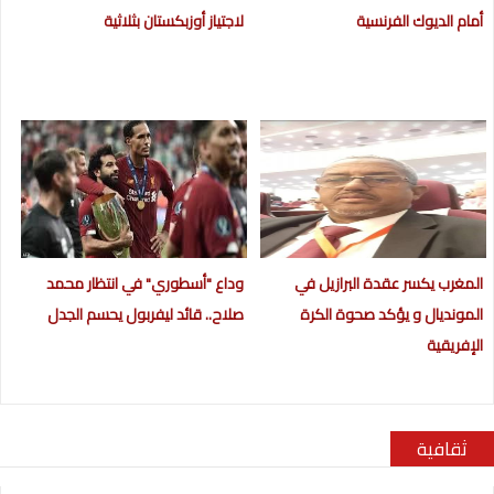
أمام الديوك الفرنسية
لاجتياز أوزبكستان بثلاثية
المغرب يكسر عقدة البرازيل في
وداع "أسطوري" في انتظار محمد
المونديال و يؤكد صحوة الكرة
صلاح.. قائد ليفربول يحسم الجدل
الإفريقية
ثقافية