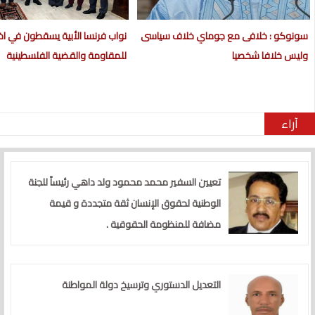
سونوكو : خلافى مع جوماي خلاف سياسى
نواب فرنسا الأبية يسقطون في اختب
وليس خلافا شخصيا
للمقاومة والقضية الفلسطينية
آراء
تعيين السفير محمد محمود ولد داهي رئيساً للجنة
الوطنية لحقوق الإنسان ثقة متجددة و قيمة
مضافة للمنظومة الحقوقية .
التعديل الدستوري وترسيخ دولة المواطنة