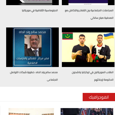
المجاملات الاجتماعية بين التفاخر والتكافل مع
الدبلوماسية الثقافية في موريتانيا
الصحفية صباح سالكي
الطلاب الموريتانين في اوكرانيا يناشدون
محمد سالم ولد الداه : خطورة شبكات التواصل
الحكومة لإجلائهم
الاجتماعى
انفوجرافيك