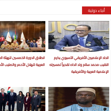
أنباء دولية
اتحاد الإعلاميين الأفريقي الآسيوي يكرم
انطلاق الدورة الخمسين للهيئة الع
النقيب محمد سالم ولد الداه تقديراً لمسيرته
العربية للهلال الأحمر والصليب الأ
الإعلامية العربية والأفريقية