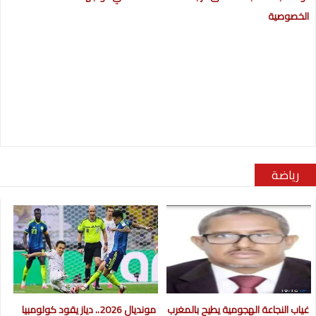
الخصوصية
رياضة
غياب النجاعة الهجومية يطيح بالمغرب
مونديال 2026.. دياز يقود كولومبيا