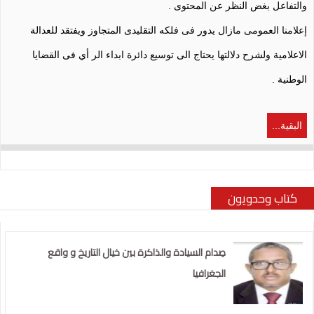
والتفاعل بغض النظر عن المحتوى .
إعلامنا العمومى مازال يدور فى فلكه التقليدى المتجاوز ويفتقد للعدالة
الاعلامية ولشرح دلالتها يحتاج الى توسيع دائرة ابداء الر أي فى القضايا
الوطنية .
البقية...
كتاب وحدويون
صِدام السيادة والذاكرة بين خيال التاريخ و واقع
الجغرافيا