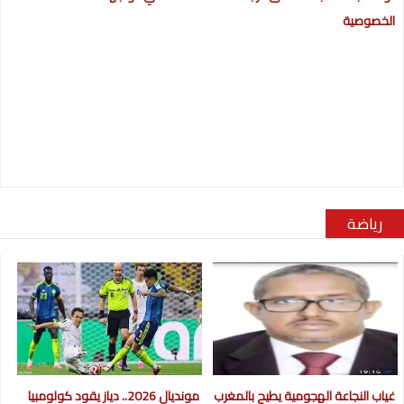
الخصوصية
رياضة
غياب النجاعة الهجومية يطيح بالمغرب
مونديال 2026.. دياز يقود كولومبيا