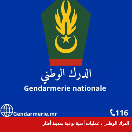
الدرك الوطني : عمليات أمنية نوعية بمدينة أطار