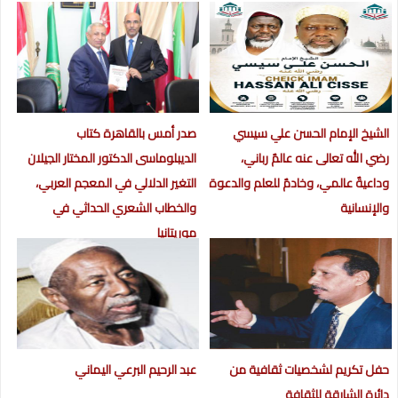
الشيخ الإمام الحسن علي سيسي
صدر أمس بالقاهرة كتاب
رضي الله تعالى عنه عالمٌ رباني،
الديبلوماسى الدكتور المختار الجيلان
وداعيةٌ عالمي، وخادمٌ للعلم والدعوة
التغير الدلالي في المعجم العربي،
والإنسانية
والخطاب الشعري الحداثي في
موريتانيا
حفل تكريم لشخصيات ثقافية من
عبد الرحيم البرعي اليماني
دائرة الشارقة للثقافة