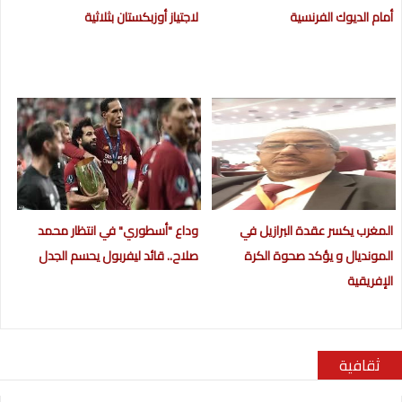
أمام الديوك الفرنسية
لاجتياز أوزبكستان بثلاثية
المغرب يكسر عقدة البرازيل في
وداع "أسطوري" في انتظار محمد
المونديال و يؤكد صحوة الكرة
صلاح.. قائد ليفربول يحسم الجدل
الإفريقية
ثقافية