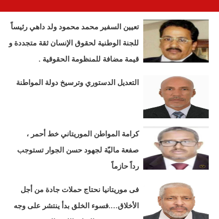
تعيين السفير محمد محمود ولد داهي رئيساً
للجنة الوطنية لحقوق الإنسان ثقة متجددة و
قيمة مضافة للمنظومة الحقوقية .
التعديل الدستوري وترسيخ دولة المواطنة
كرامة المواطن الموريتاني خط أحمر ،
صفعة ماليّة لجهود حسن الجوار تستوجب
رداً حازماً
فى موريتانيا نحتاج حملات جادة من أجل
الأخلاق….فسوء الخلق بدأ ينتشر على وجه