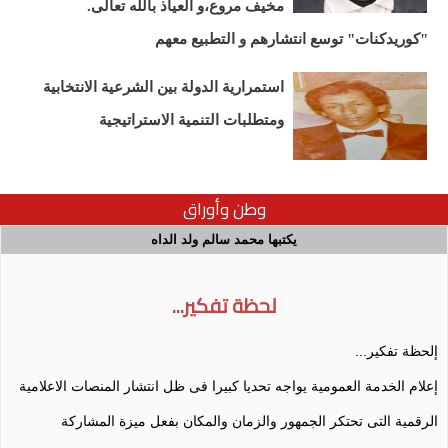
مخيف مروع،و العياذ بالله تعالى.
"كوريدكنات" توسع انتشارهم و التطبيع معهم
استمرارية الدولة بين الشرعية الانتخابية
ومتطلبات التنمية الاستراتيجية
وطن وأوراق
يكتبها محمد سالم ولد الداه
لحظة تفكير...
إلحظة تفكير...
إعلام الخدمة العمومية يواجه تحديا كبيرا فى ظل انتشار المنصات الاعلامية
الرقمية التى تحتكر الجمهور والزمان والمكان بفعل ميزة المشاركة