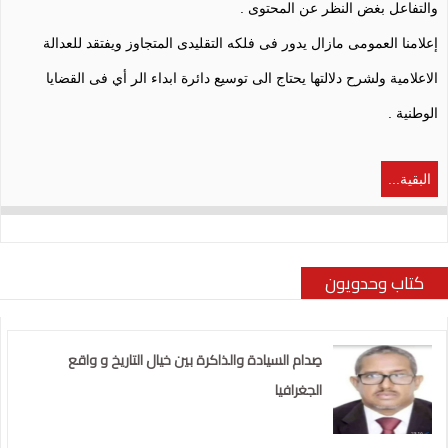
والتفاعل بغض النظر عن المحتوى .
إعلامنا العمومى مازال يدور فى فلكه التقليدى المتجاوز ويفتقد للعدالة
الاعلامية ولشرح دلالتها يحتاج الى توسيع دائرة ابداء الر أي فى القضايا
الوطنية .
البقية...
كتاب وحدويون
صِدام السيادة والذاكرة بين خيال التاريخ و واقع
الجغرافيا