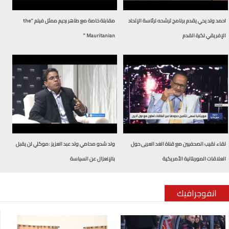
احمد ولد يحي يقدم برنامج ترشحه لرئاسة الإتحاد
مقابلة خاصة مع طاهر رحيم ممثل فيلم "the
الإفريقي لكرة القدم
Mauritanian "
لقاء نقيب الصحفيين مع قناة الغد العربى حول
ولد شدو محامي ولد عبد العزيز :موكلي لن يقبل
العلاقات الموربتانية الأمريكية
بالإنعزال عن السياسة
انفوجرافيك