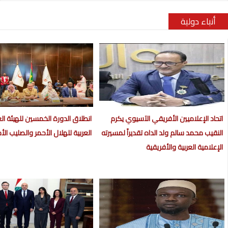
أنباء دولية
اتحاد الإعلاميين الأفريقي الآسيوي يكرم
انطلاق الدورة الخمسين للهيئة الع
النقيب محمد سالم ولد الداه تقديراً لمسيرته
العربية للهلال الأحمر والصليب الأ
الإعلامية العربية والأفريقية