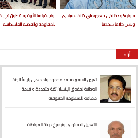
سونوكو : خلافى مع جوماي خلاف سياسى
نواب فرنسا الأبية يسقطون في اختب
وليس خلافا شخصيا
للمقاومة والقضية الفلسطينية
آراء
تعيين السفير محمد محمود ولد داهي رئيساً للجنة
الوطنية لحقوق الإنسان ثقة متجددة و قيمة
مضافة للمنظومة الحقوقية .
التعديل الدستوري وترسيخ دولة المواطنة